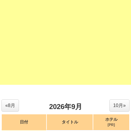
2026年9月
«8月
10月»
ホテル
日付
タイトル
[PR]