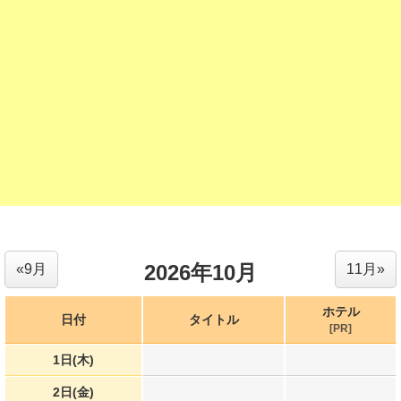
2026年10月
«9月
11月»
ホテル
日付
タイトル
[PR]
1日(木)
2日(金)