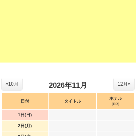
2026年11月
«10月
12月»
ホテル
日付
タイトル
[PR]
1日(日)
2日(月)