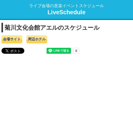
ライブ会場の音楽イベントスケジュール
LiveSchedule
菊川文化会館アエルのスケジュール
会場サイト
周辺ホテル