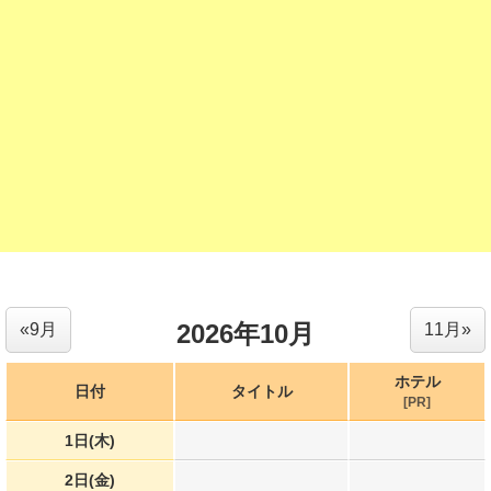
2026年10月
«9月
11月»
ホテル
日付
タイトル
[PR]
1日(木)
2日(金)