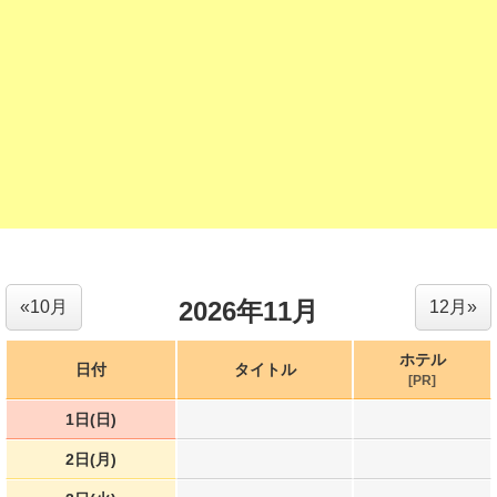
2026年11月
«10月
12月»
ホテル
日付
タイトル
[PR]
1日(日)
2日(月)