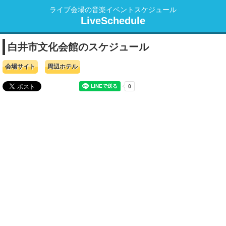
ライブ会場の音楽イベントスケジュール
LiveSchedule
白井市文化会館のスケジュール
会場サイト
周辺ホテル