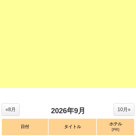
2026年9月
«8月
10月»
ホテル
日付
タイトル
[PR]