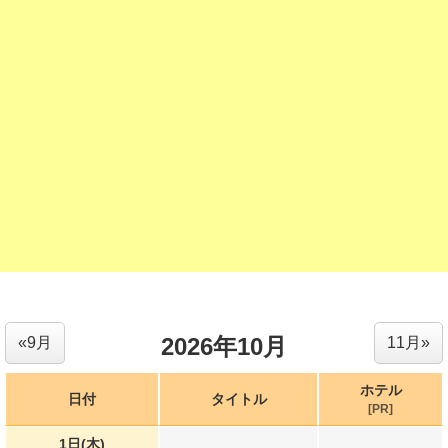
2026年10月
«9月
11月»
ホテル
日付
タイトル
[PR]
1日(木)