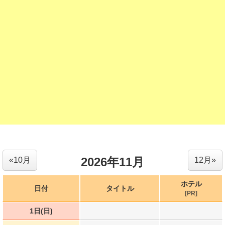
2026年11月
«10月
12月»
ホテル
日付
タイトル
[PR]
1日(日)