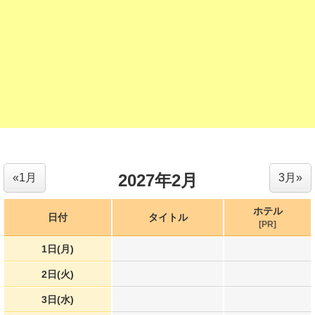
2027年2月
«1月
3月»
ホテル
日付
タイトル
[PR]
1日(月)
2日(火)
3日(水)