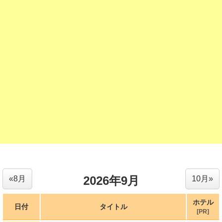
2026年9月
«8月
10月»
ホテル
日付
タイトル
[PR]