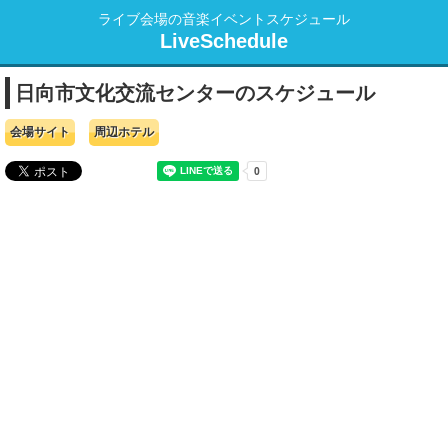
ライブ会場の音楽イベントスケジュール
LiveSchedule
日向市文化交流センターのスケジュール
会場サイト
周辺ホテル