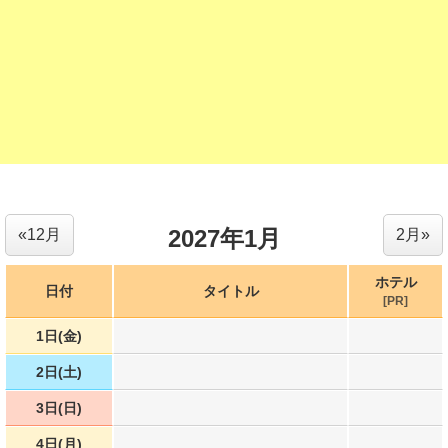
2027年1月
«12月
2月»
ホテル
日付
タイトル
[PR]
1日(金)
2日(土)
3日(日)
4日(月)