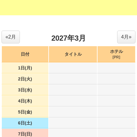
2027年3月
«2月
4月»
ホテル
日付
タイトル
[PR]
1日(月)
2日(火)
3日(水)
4日(木)
5日(金)
6日(土)
7日(日)