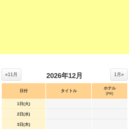
2026年12月
«11月
1月»
ホテル
日付
タイトル
[PR]
1日(火)
2日(水)
3日(木)