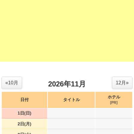
2026年11月
«10月
12月»
ホテル
日付
タイトル
[PR]
1日(日)
2日(月)