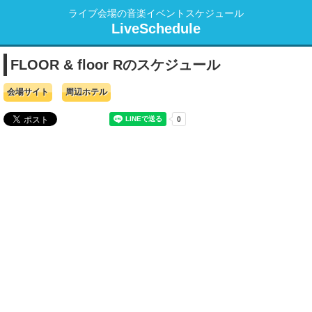
ライブ会場の音楽イベントスケジュール
LiveSchedule
FLOOR & floor Rのスケジュール
会場サイト
周辺ホテル