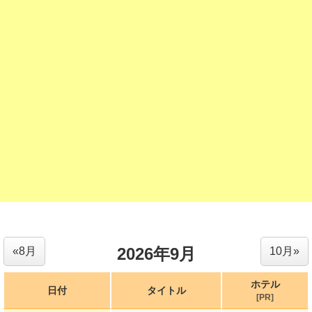
2026年9月
«8月
10月»
ホテル
日付
タイトル
[PR]