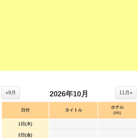
2026年10月
«9月
11月»
ホテル
日付
タイトル
[PR]
1日(木)
2日(金)