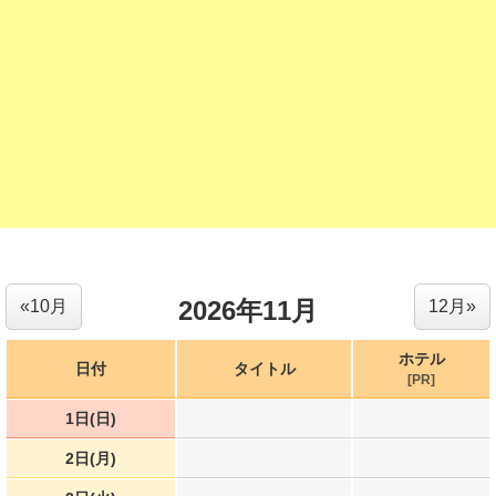
2026年11月
«10月
12月»
ホテル
日付
タイトル
[PR]
1日(日)
2日(月)