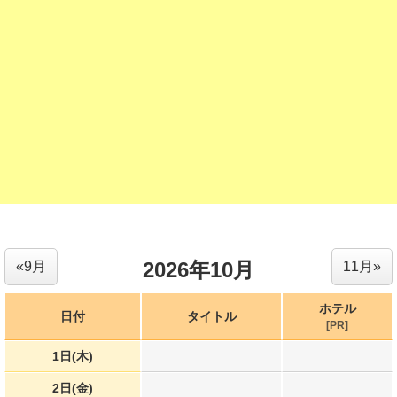
2026年10月
«9月
11月»
ホテル
日付
タイトル
[PR]
1日(木)
2日(金)