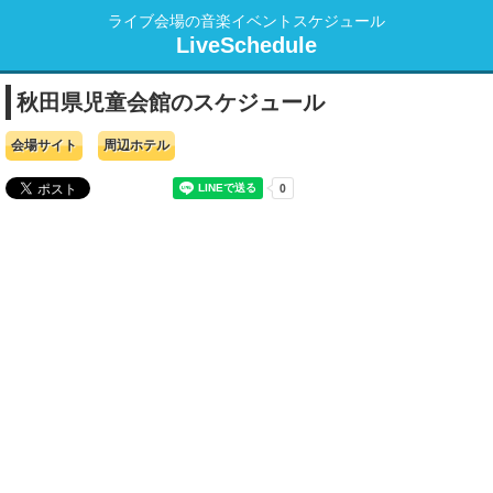
ライブ会場の音楽イベントスケジュール
LiveSchedule
秋田県児童会館のスケジュール
会場サイト
周辺ホテル