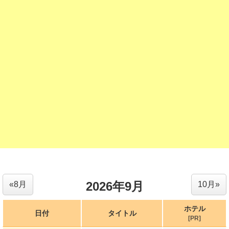
2026年9月
«8月
10月»
ホテル
日付
タイトル
[PR]