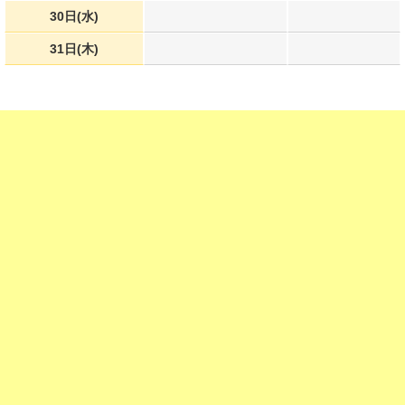
30日(水)
31日(木)