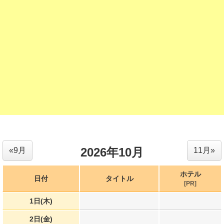
2026年10月
«9月
11月»
ホテル
日付
タイトル
[PR]
1日(木)
2日(金)