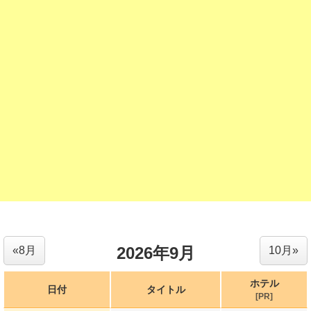
2026年9月
«8月
10月»
ホテル
日付
タイトル
[PR]