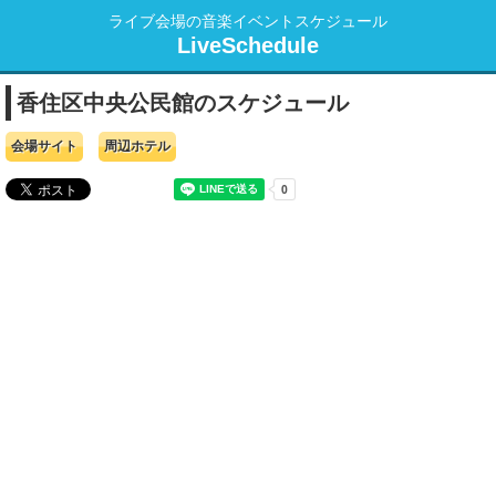
ライブ会場の音楽イベントスケジュール
LiveSchedule
香住区中央公民館のスケジュール
会場サイト
周辺ホテル