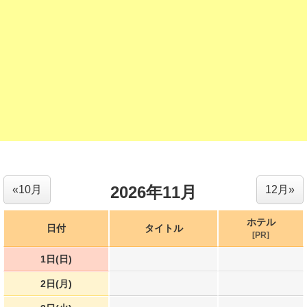
2026年11月
«10月
12月»
ホテル
日付
タイトル
[PR]
1日(日)
2日(月)