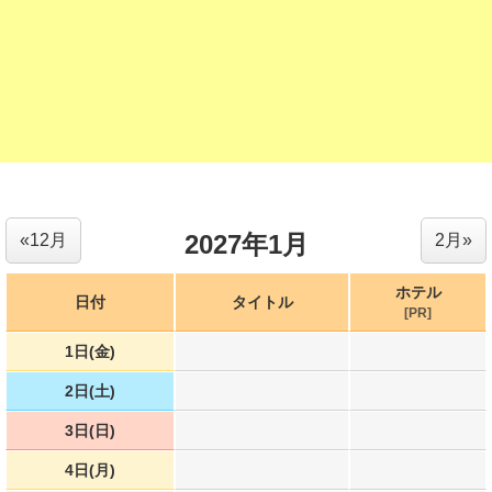
2027年1月
«12月
2月»
ホテル
日付
タイトル
[PR]
1日(金)
2日(土)
3日(日)
4日(月)