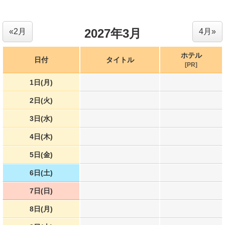
2027年3月
«2月
4月»
ホテル
日付
タイトル
[PR]
1日(月)
2日(火)
3日(水)
4日(木)
5日(金)
6日(土)
7日(日)
8日(月)