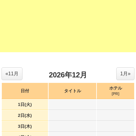
2026年12月
«11月
1月»
ホテル
日付
タイトル
[PR]
1日(火)
2日(水)
3日(木)