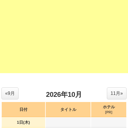
2026年10月
«9月
11月»
ホテル
日付
タイトル
[PR]
1日(木)