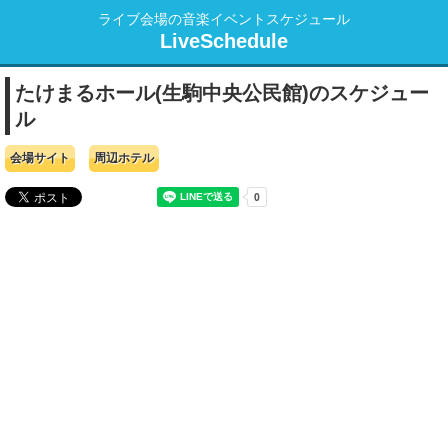
ライブ会場の音楽イベントスケジュール
LiveSchedule
たけまるホール(生駒中央公民館)のスケジュー
ル
会場サイト
周辺ホテル