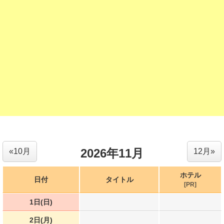
2026年11月
«10月
12月»
ホテル
日付
タイトル
[PR]
1日(日)
2日(月)