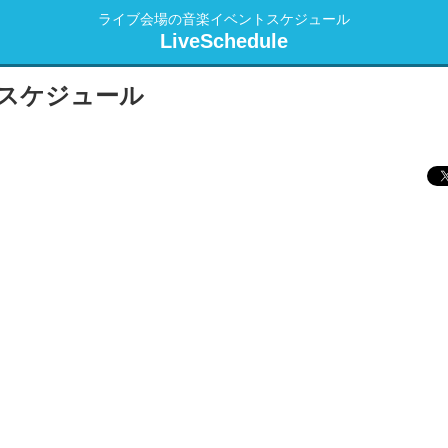
ライブ会場の音楽イベントスケジュール
LiveSchedule
スケジュール