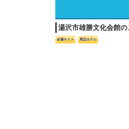
湯沢市雄勝文化会館の
会場サイト
周辺ホテル