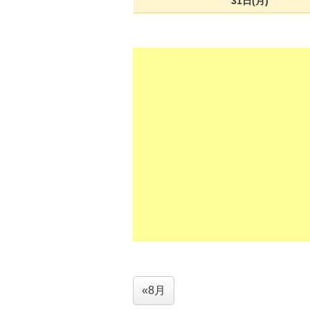
31日(月)
«8月