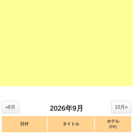
2026年9月
«8月
10月»
ホテル
日付
タイトル
[PR]