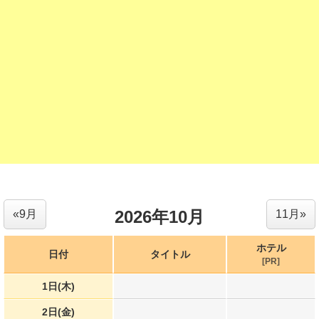
2026年10月
«9月
11月»
ホテル
日付
タイトル
[PR]
1日(木)
2日(金)