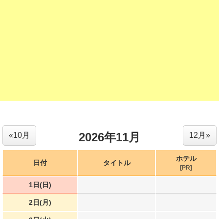
2026年11月
«10月
12月»
ホテル
日付
タイトル
[PR]
1日(日)
2日(月)