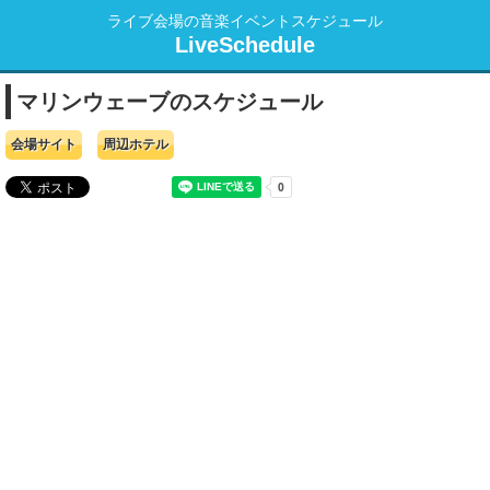
ライブ会場の音楽イベントスケジュール
LiveSchedule
マリンウェーブのスケジュール
会場サイト
周辺ホテル