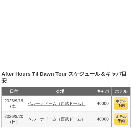
After Hours Til Dawn Tour スケジュール＆キャパ目
安
日付
会場
キャパ
ホテル
2026/9/19
ホテル
ベルーナドーム（西武ドーム）
40000
予約
（土）
2026/9/20
ホテル
ベルーナドーム（西武ドーム）
40000
予約
（日）