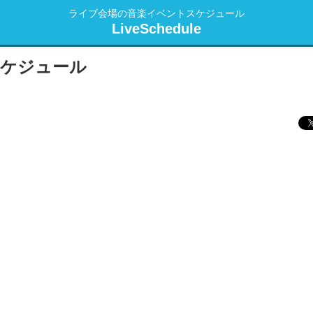
ライブ会場の音楽イベントスケジュール
LiveSchedule
スケジュール