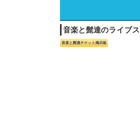
音楽と髭達のライブ
音楽と髭達チケット掲示板