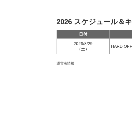
2026 スケジュール＆
日付
2026/8/29
HARD O
（土）
運営者情報