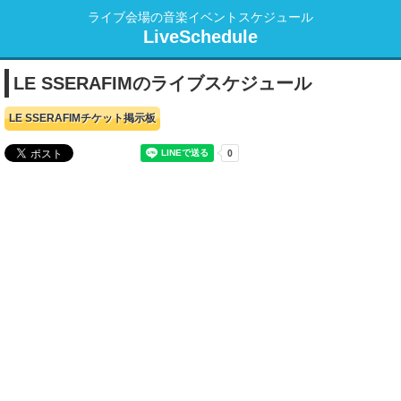
ライブ会場の音楽イベントスケジュール
LiveSchedule
LE SSERAFIMのライブスケジュール
LE SSERAFIMチケット掲示板