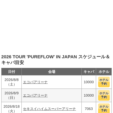
2026 TOUR 'PUREFLOW' IN JAPAN スケジュール＆
キャパ目安
日付
会場
キャパ
ホテル
2026/8/8
ホテル
エコパアリーナ
10000
予約
（土）
2026/8/9
ホテル
エコパアリーナ
10000
予約
（日）
2026/8/18
ホテル
セキスイハイムスーパーアリーナ
7063
予約
（火）