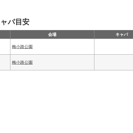
キャパ目安
会場
キャパ
梅小路公園
梅小路公園