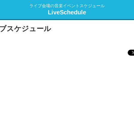
ライブ会場の音楽イベントスケジュール
LiveSchedule
ブスケジュール