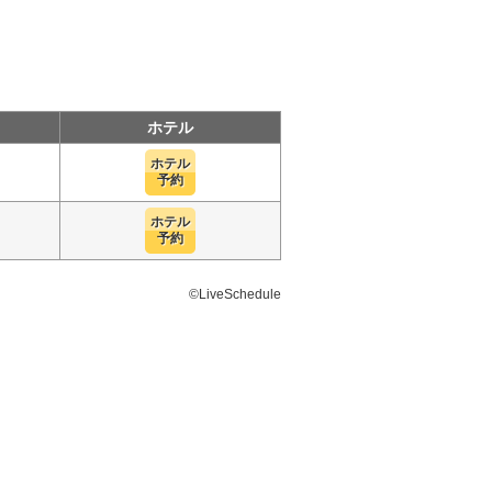
ホテル
ホテル
予約
ホテル
予約
©LiveSchedule