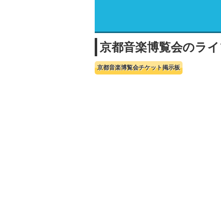
京都音楽博覧会のライ
京都音楽博覧会チケット掲示板