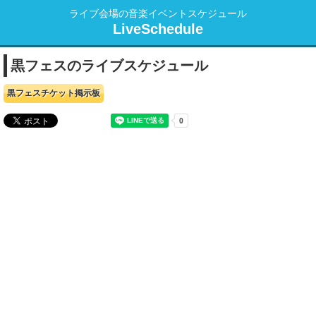
ライブ会場の音楽イベントスケジュール
LiveSchedule
黒フェスのライブスケジュール
黒フェスチケット掲示板