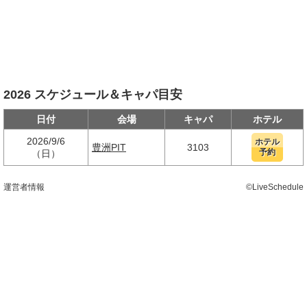
2026 スケジュール＆キャパ目安
日付
会場
キャパ
ホテル
2026/9/6
ホテル
豊洲PIT
3103
予約
（日）
運営者情報
©LiveSchedule