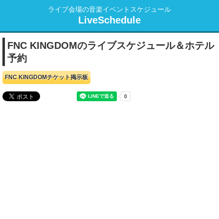
ライブ会場の音楽イベントスケジュール
LiveSchedule
FNC KINGDOMのライブスケジュール＆ホテル
予約
FNC KINGDOMチケット掲示板