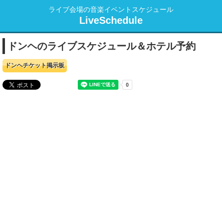
ライブ会場の音楽イベントスケジュール
LiveSchedule
ドンヘのライブスケジュール＆ホテル予約
ドンヘチケット掲示板