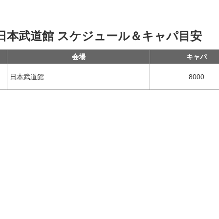
27 in 日本武道館 スケジュール＆キャパ目安
会場
キャパ
日本武道館
8000