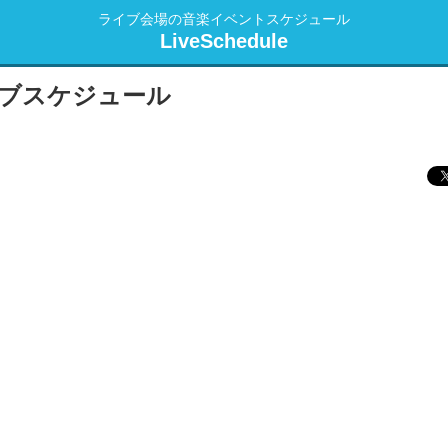
ライブ会場の音楽イベントスケジュール
LiveSchedule
のライブスケジュール